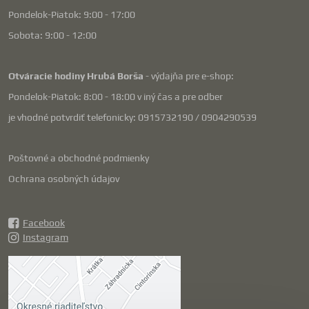
Pondelok-Piatok: 9:00 - 17:00
Sobota: 9:00 - 12:00
Otváracie hodiny Hrubá Borša
- výdajňa pre e-shop:
Pondelok-Piatok: 8:00 - 18:00 v iný čas a pre odber
je vhodné potvrdiť telefonicky: 0915732190 / 0904290539
Poštovné a obchodné podmienky
Ochrana osobných údajov
Facebook
Instagram
Externý obsah je