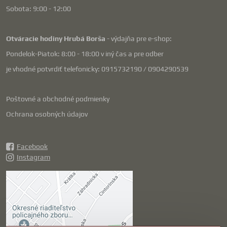
Sobota: 9:00 - 12:00
Otváracie hodiny Hrubá Borša
- výdajňa pre e-shop:
Pondelok-Piatok: 8:00 - 18:00 v iný čas a pre odber
je vhodné potvrdiť telefonicky: 0915732190 / 0904290539
Poštovné a obchodné podmienky
Ochrana osobných údajov
Facebook
Instagram
Externý obsah je
blokovaný Voľbami
súkromia