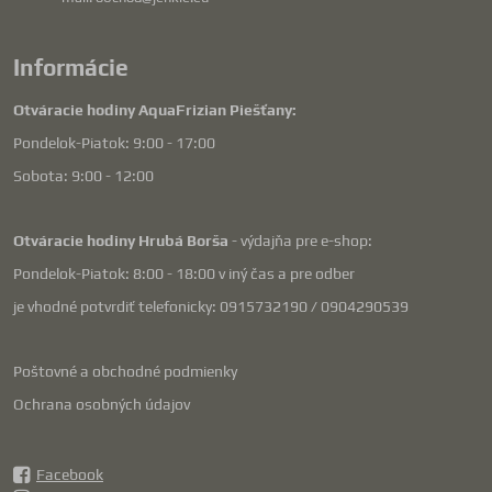
Informácie
Otváracie hodiny AquaFrizian Piešťany:
Pondelok-Piatok: 9:00 - 17:00
Sobota: 9:00 - 12:00
Otváracie hodiny Hrubá Borša
- výdajňa pre e-shop:
Pondelok-Piatok: 8:00 - 18:00 v iný čas a pre odber
je vhodné potvrdiť telefonicky: 0915732190 / 0904290539
Poštovné a obchodné podmienky
Ochrana osobných údajov
Facebook