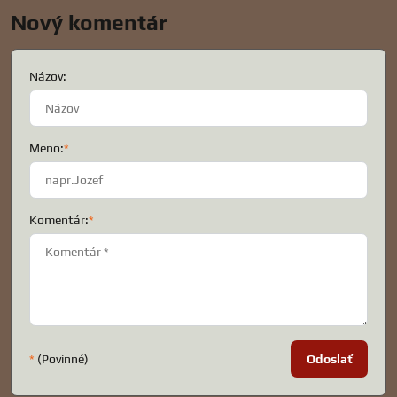
Nový komentár
Názov:
Meno:
*
Komentár:
*
*
(Povinné)
Odoslať