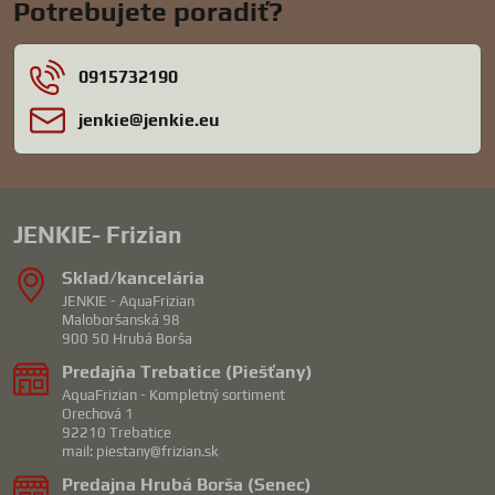
Potrebujete poradiť?
0915732190
jenkie​@jenkie​.eu
JENKIE- Frizian
Sklad/kancelária
JENKIE - AquaFrizian
Maloboršanská 98
900 50 Hrubá Borša
Predajňa Trebatice (Piešťany)
AquaFrizian - Kompletný sortiment
Orechová 1
92210 Trebatice
mail: piestany@frizian.sk
Predajna Hrubá Borša (Senec)