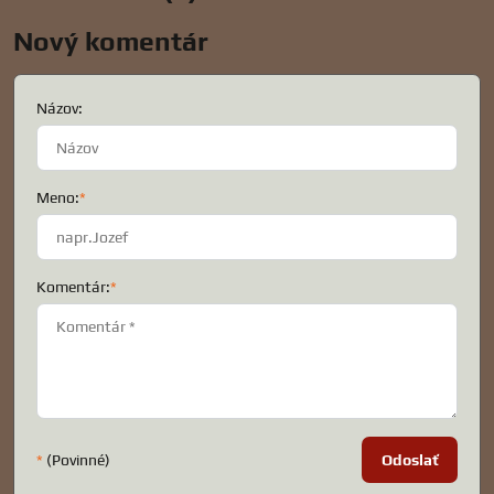
Nový komentár
Názov:
Meno:
*
Komentár:
*
*
(Povinné)
Odoslať