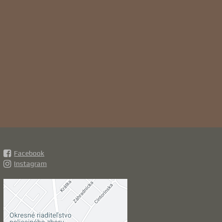
Facebook
Instagram
Externý obsah je
blokovaný Voľbami