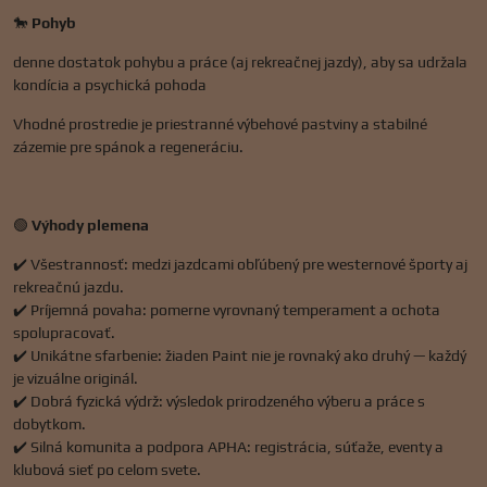
🐎
Pohyb
denne dostatok pohybu a práce (aj rekreačnej jazdy), aby sa udržala
kondícia a psychická pohoda
Vhodné prostredie je priestranné výbehové pastviny a stabilné
zázemie pre spánok a regeneráciu.
🟢
Výhody plemena
✔️ Všestrannosť: medzi jazdcami obľúbený pre westernové športy aj
rekreačnú jazdu.
✔️ Príjemná povaha: pomerne vyrovnaný temperament a ochota
spolupracovať.
✔️ Unikátne sfarbenie: žiaden Paint nie je rovnaký ako druhý — každý
je vizuálne originál.
✔️ Dobrá fyzická výdrž: výsledok prirodzeného výberu a práce s
dobytkom.
✔️ Silná komunita a podpora APHA: registrácia, súťaže, eventy a
klubová sieť po celom svete.