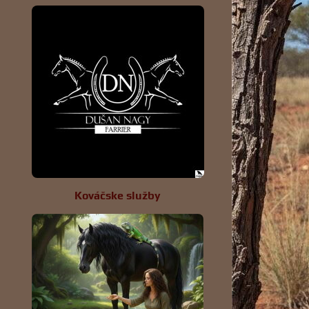
Kováčske služby