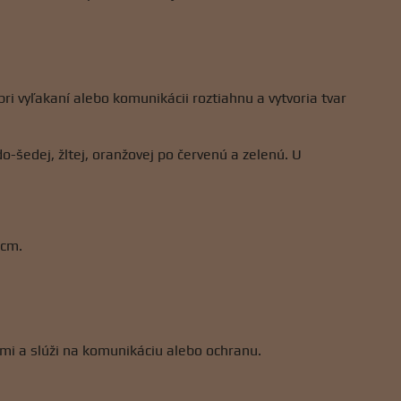
ri vyľakaní alebo komunikácii roztiahnu a vytvoria tvar
do-šedej, žltej, oranžovej po červenú a zelenú. U
 cm.
mi a slúži na komunikáciu alebo ochranu.