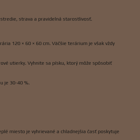
redie, strava a pravidelná starostlivosť.
ária 120 × 60 × 60 cm. Väčšie terárium je však vždy
ové utierky. Vyhnite sa písku, ktorý môže spôsobiť
iu je 30-40 %.
plé miesto je vyhrievané a chladnejšia časť poskytuje