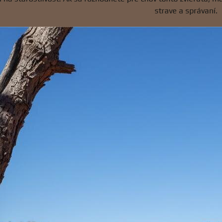
strave a správaní.